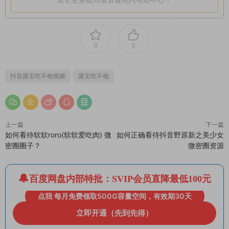
0
0
抖音露宝吃不饱视频
露宝吃不饱
上一篇
下一篇
如何看待软软roro(软软爱吃肉) 微
如何正确看待抖音野原新之美少女
密圈圈子？
微密圈资源
百度网盘内部特批：SVIP会员直降最低100元
点我 每月免费领取500G容量空间，有效期30天
立即开通（先到先得）