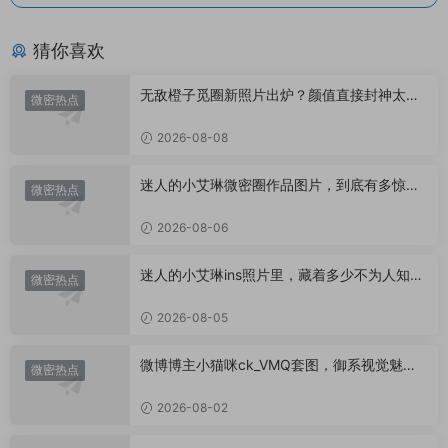
猜你喜欢
无敌橙子觅圈新照片出炉？颜值直接封神太惊
微密热点
艳！
2026-08-08
迷人的小艾琳微密圈作品图片，到底有多惊
微密热点
艳？
2026-08-06
迷人的小艾琳ins照片里，藏着多少不为人知的
微密热点
小心思？
2026-08-05
微博博主小猫咪ck_VMQ套图，御系视觉魅力
微密热点
代表
2026-08-02