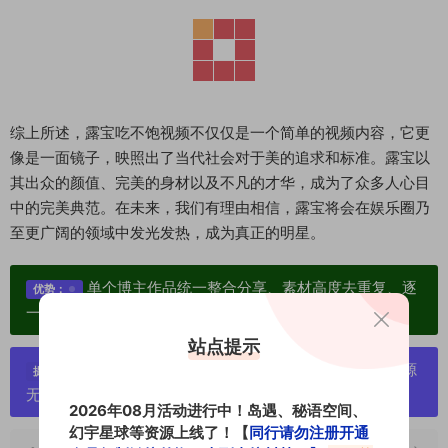
综上所述，露宝吃不饱视频不仅仅是一个简单的视频内容，它更
像是一面镜子，映照出了当代社会对于美的追求和标准。露宝以
其出众的颜值、完美的身材以及不凡的才华，成为了众多人心目
中的完美典范。在未来，我们有理由相信，露宝将会在娱乐圈乃
至更广阔的领域中发光发热，成为真正的明星。
单个博主作品统一整合分享、素材高度去重复、逐
优势：
一归档方便收藏！
站点提示
严禁搬运资源链接，一经发现封号处理，素材资源
提示：
无露点、需求请绕道，关闭本站网页！
2026年08月活动进行中！岛遇、秘语空间、
幻宇星球等资源上线了！【
同行请勿注册开通